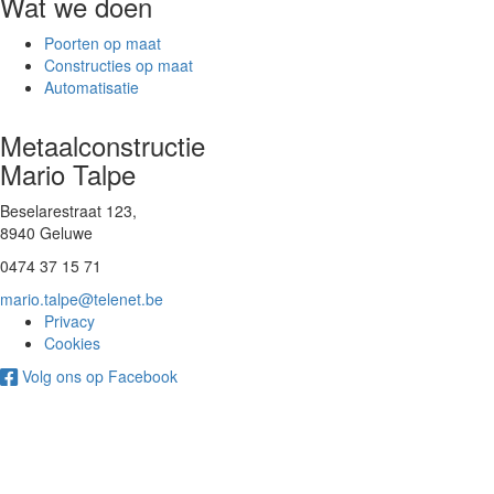
Wat we doen
Poorten op maat
Constructies op maat
Automatisatie
Metaalconstructie
Mario Talpe
Beselarestraat 123,
8940 Geluwe
0474 37 15 71
mario.talpe@telenet.be
Privacy
Cookies
Volg ons op Facebook